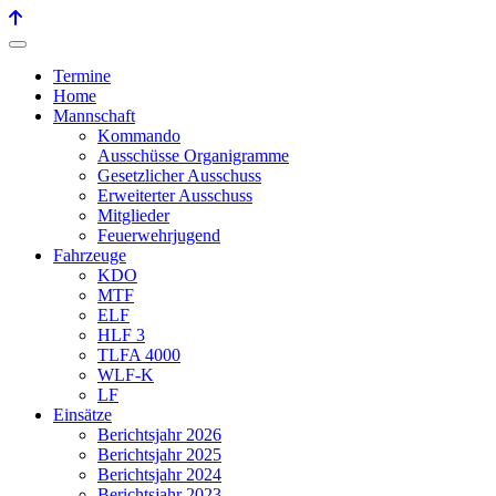
Termine
Home
Mannschaft
Kommando
Ausschüsse Organigramme
Gesetzlicher Ausschuss
Erweiterter Ausschuss
Mitglieder
Feuerwehrjugend
Fahrzeuge
KDO
MTF
ELF
HLF 3
TLFA 4000
WLF-K
LF
Einsätze
Berichtsjahr 2026
Berichtsjahr 2025
Berichtsjahr 2024
Berichtsjahr 2023