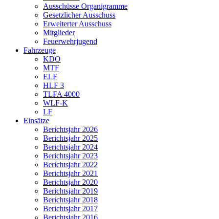
Ausschüsse Organigramme
Gesetzlicher Ausschuss
Erweiterter Ausschuss
Mitglieder
Feuerwehrjugend
Fahrzeuge
KDO
MTF
ELF
HLF 3
TLFA 4000
WLF-K
LF
Einsätze
Berichtsjahr 2026
Berichtsjahr 2025
Berichtsjahr 2024
Berichtsjahr 2023
Berichtsjahr 2022
Berichtsjahr 2021
Berichtsjahr 2020
Berichtsjahr 2019
Berichtsjahr 2018
Berichtsjahr 2017
Berichtsjahr 2016