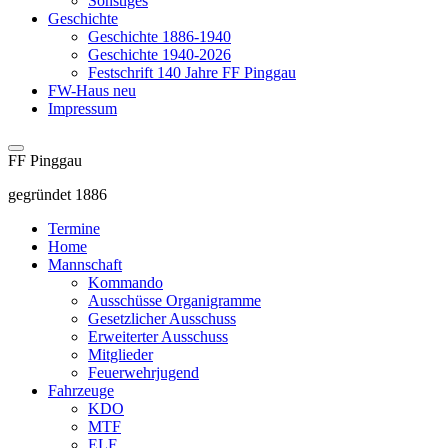
Sonstiges
Geschichte
Geschichte 1886-1940
Geschichte 1940-2026
Festschrift 140 Jahre FF Pinggau
FW-Haus neu
Impressum
FF Pinggau
gegründet 1886
Termine
Home
Mannschaft
Kommando
Ausschüsse Organigramme
Gesetzlicher Ausschuss
Erweiterter Ausschuss
Mitglieder
Feuerwehrjugend
Fahrzeuge
KDO
MTF
ELF