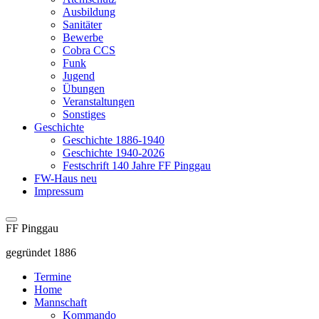
Ausbildung
Sanitäter
Bewerbe
Cobra CCS
Funk
Jugend
Übungen
Veranstaltungen
Sonstiges
Geschichte
Geschichte 1886-1940
Geschichte 1940-2026
Festschrift 140 Jahre FF Pinggau
FW-Haus neu
Impressum
FF Pinggau
gegründet 1886
Termine
Home
Mannschaft
Kommando