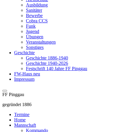
Ausbildung
Sanitäter
Bewerbe
Cobra CCS
Funk
Jugend
Übungen
Veranstaltungen
Sonstiges
Geschichte
Geschichte 1886-1940
Geschichte 1940-2026
Festschrift 140 Jahre FF Pinggau
FW-Haus neu
Impressum
FF Pinggau
gegründet 1886
Termine
Home
Mannschaft
Kommando