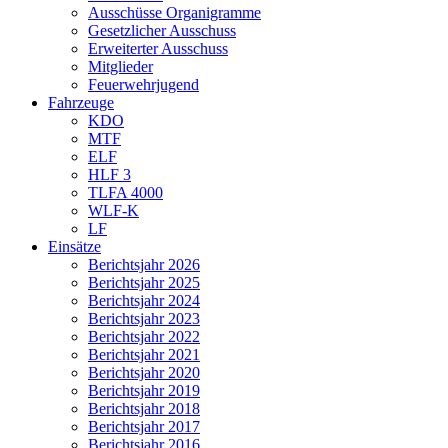
Ausschüsse Organigramme
Gesetzlicher Ausschuss
Erweiterter Ausschuss
Mitglieder
Feuerwehrjugend
Fahrzeuge
KDO
MTF
ELF
HLF 3
TLFA 4000
WLF-K
LF
Einsätze
Berichtsjahr 2026
Berichtsjahr 2025
Berichtsjahr 2024
Berichtsjahr 2023
Berichtsjahr 2022
Berichtsjahr 2021
Berichtsjahr 2020
Berichtsjahr 2019
Berichtsjahr 2018
Berichtsjahr 2017
Berichtsjahr 2016