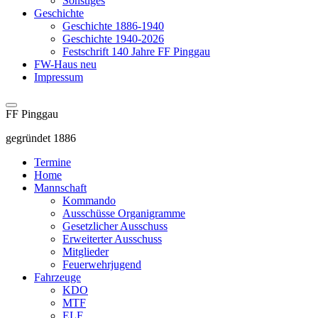
Sonstiges
Geschichte
Geschichte 1886-1940
Geschichte 1940-2026
Festschrift 140 Jahre FF Pinggau
FW-Haus neu
Impressum
FF Pinggau
gegründet 1886
Termine
Home
Mannschaft
Kommando
Ausschüsse Organigramme
Gesetzlicher Ausschuss
Erweiterter Ausschuss
Mitglieder
Feuerwehrjugend
Fahrzeuge
KDO
MTF
ELF