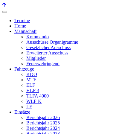
Termine
Home
Mannschaft
Kommando
Ausschüsse Organigramme
Gesetzlicher Ausschuss
Erweiterter Ausschuss
Mitglieder
Feuerwehrjugend
Fahrzeuge
KDO
MTF
ELF
HLF 3
TLFA 4000
WLF-K
LF
Einsätze
Berichtsjahr 2026
Berichtsjahr 2025
Berichtsjahr 2024
Berichtsjahr 2023