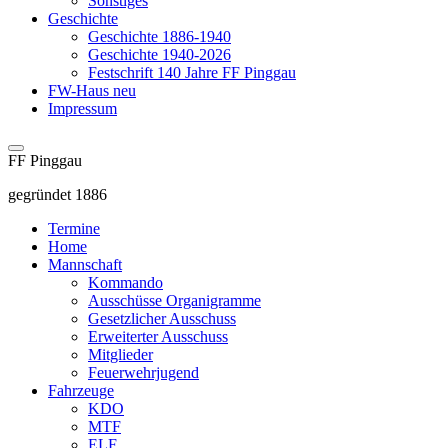
Sonstiges
Geschichte
Geschichte 1886-1940
Geschichte 1940-2026
Festschrift 140 Jahre FF Pinggau
FW-Haus neu
Impressum
FF Pinggau
gegründet 1886
Termine
Home
Mannschaft
Kommando
Ausschüsse Organigramme
Gesetzlicher Ausschuss
Erweiterter Ausschuss
Mitglieder
Feuerwehrjugend
Fahrzeuge
KDO
MTF
ELF