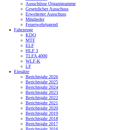
Ausschüsse Organigramme
Gesetzlicher Ausschuss
Erweiterter Ausschuss
Mitglieder
Feuerwehrjugend
Fahrzeuge
KDO
MTF
ELF
HLF 3
TLFA 4000
WLF-K
LF
Einsätze
Berichtsjahr 2026
Berichtsjahr 2025
Berichtsjahr 2024
Berichtsjahr 2023
Berichtsjahr 2022
Berichtsjahr 2021
Berichtsjahr 2020
Berichtsjahr 2019
Berichtsjahr 2018
Berichtsjahr 2017
Berichtsjahr 2016