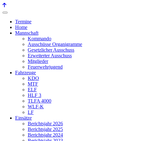
Termine
Home
Mannschaft
Kommando
Ausschüsse Organigramme
Gesetzlicher Ausschuss
Erweiterter Ausschuss
Mitglieder
Feuerwehrjugend
Fahrzeuge
KDO
MTF
ELF
HLF 3
TLFA 4000
WLF-K
LF
Einsätze
Berichtsjahr 2026
Berichtsjahr 2025
Berichtsjahr 2024
Berichtsjahr 2023