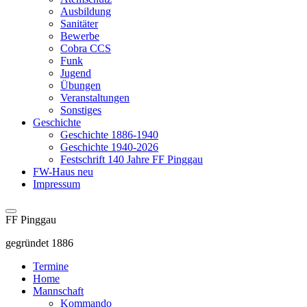
Ausbildung
Sanitäter
Bewerbe
Cobra CCS
Funk
Jugend
Übungen
Veranstaltungen
Sonstiges
Geschichte
Geschichte 1886-1940
Geschichte 1940-2026
Festschrift 140 Jahre FF Pinggau
FW-Haus neu
Impressum
FF Pinggau
gegründet 1886
Termine
Home
Mannschaft
Kommando