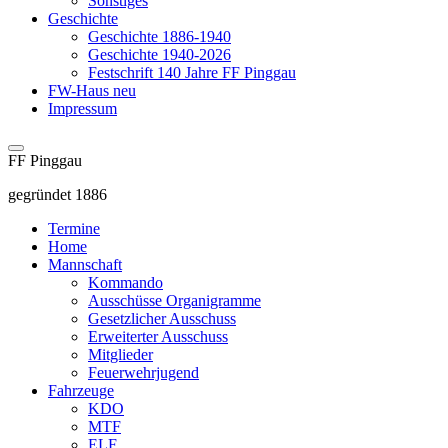
Sonstiges
Geschichte
Geschichte 1886-1940
Geschichte 1940-2026
Festschrift 140 Jahre FF Pinggau
FW-Haus neu
Impressum
FF Pinggau
gegründet 1886
Termine
Home
Mannschaft
Kommando
Ausschüsse Organigramme
Gesetzlicher Ausschuss
Erweiterter Ausschuss
Mitglieder
Feuerwehrjugend
Fahrzeuge
KDO
MTF
ELF