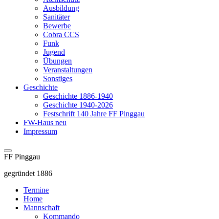
Ausbildung
Sanitäter
Bewerbe
Cobra CCS
Funk
Jugend
Übungen
Veranstaltungen
Sonstiges
Geschichte
Geschichte 1886-1940
Geschichte 1940-2026
Festschrift 140 Jahre FF Pinggau
FW-Haus neu
Impressum
FF Pinggau
gegründet 1886
Termine
Home
Mannschaft
Kommando