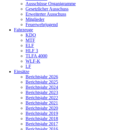
Ausschüsse Organigramme
Gesetzlicher Ausschuss
Erweiterter Ausschuss
Mitglieder
Feuerwehrjugend
Fahrzeuge
KDO
MTF
ELF
HLF 3
TLFA 4000
WLF-K
LF
Einsätze
Berichtsjahr 2026
Berichtsjahr 2025
Berichtsjahr 2024
Berichtsjahr 2023
Berichtsjahr 2022
Berichtsjahr 2021
Berichtsjahr 2020
Berichtsjahr 2019
Berichtsjahr 2018
Berichtsjahr 2017
Berichtsjahr 2016