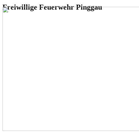
Freiwillige Feuerwehr Pinggau