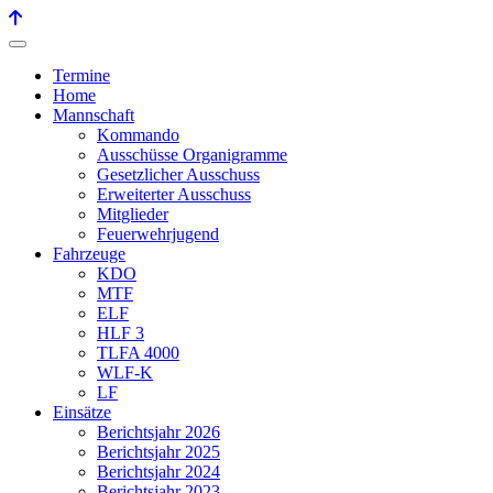
Termine
Home
Mannschaft
Kommando
Ausschüsse Organigramme
Gesetzlicher Ausschuss
Erweiterter Ausschuss
Mitglieder
Feuerwehrjugend
Fahrzeuge
KDO
MTF
ELF
HLF 3
TLFA 4000
WLF-K
LF
Einsätze
Berichtsjahr 2026
Berichtsjahr 2025
Berichtsjahr 2024
Berichtsjahr 2023