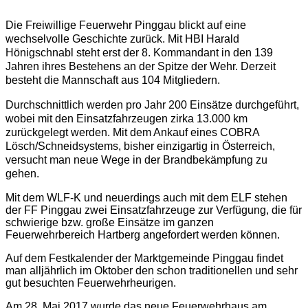
Die Freiwillige Feuerwehr Pinggau blickt auf eine
wechselvolle Geschichte zurück. Mit HBI Harald
Hönigschnabl steht erst der 8. Kommandant in den 139
Jahren ihres Bestehens an der Spitze der Wehr. Derzeit
besteht die Mannschaft aus 104 Mitgliedern.
Durchschnittlich werden pro Jahr 200 Einsätze durchgeführt,
wobei mit den Einsatzfahrzeugen zirka 13.000 km
zurückgelegt werden. Mit dem Ankauf eines COBRA
Lösch/Schneidsystems, bisher einzigartig in Österreich,
versucht man neue Wege in der Brandbekämpfung zu
gehen.
Mit dem WLF-K und neuerdings auch mit dem ELF stehen
der FF Pinggau zwei Einsatzfahrzeuge zur Verfügung, die für
schwierige bzw. große Einsätze im ganzen
Feuerwehrbereich Hartberg angefordert werden können.
Auf dem Festkalender der Marktgemeinde Pinggau findet
man alljährlich im Oktober den schon traditionellen und sehr
gut besuchten Feuerwehrheurigen.
Am 28. Mai 2017 wurde das neue Feuerwehrhaus am