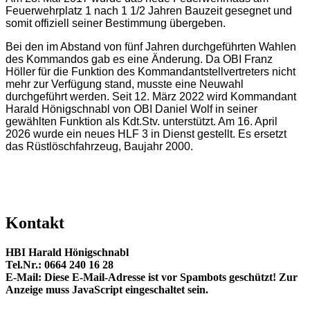
Feuerwehrplatz 1 nach 1 1/2 Jahren Bauzeit gesegnet und
somit offiziell seiner Bestimmung übergeben.
Bei den im Abstand von fünf Jahren durchgeführten Wahlen
des Kommandos gab es eine Änderung. Da OBI Franz
Höller für die Funktion des Kommandantstellvertreters nicht
mehr zur Verfügung stand, musste eine Neuwahl
durchgeführt werden. Seit 12. März 2022 wird Kommandant
Harald Hönigschnabl von OBI Daniel Wolf in seiner
gewählten Funktion als Kdt.Stv. unterstützt. Am 16. April
2026 wurde ein neues HLF 3 in Dienst gestellt. Es ersetzt
das Rüstlöschfahrzeug, Baujahr 2000.
Kontakt
HBI Harald Hönigschnabl
Tel.Nr.: 0664 240 16 28
E-Mail:
Diese E-Mail-Adresse ist vor Spambots geschützt! Zur
Anzeige muss JavaScript eingeschaltet sein.