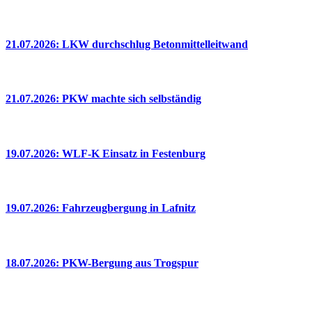
21.07.2026: LKW durchschlug Betonmittelleitwand
21.07.2026: PKW machte sich selbständig
19.07.2026: WLF-K Einsatz in Festenburg
19.07.2026: Fahrzeugbergung in Lafnitz
18.07.2026: PKW-Bergung aus Trogspur