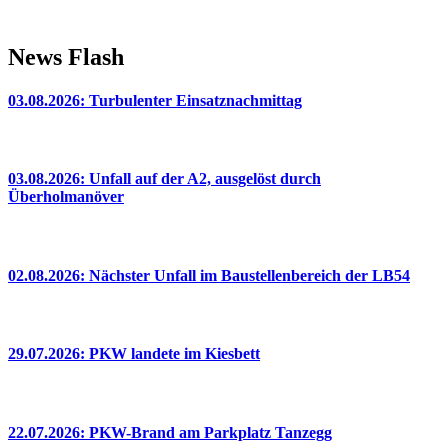
News Flash
03.08.2026: Turbulenter Einsatznachmittag
03.08.2026: Unfall auf der A2, ausgelöst durch
Überholmanöver
02.08.2026: Nächster Unfall im Baustellenbereich der LB54
29.07.2026: PKW landete im Kiesbett
22.07.2026: PKW-Brand am Parkplatz Tanzegg