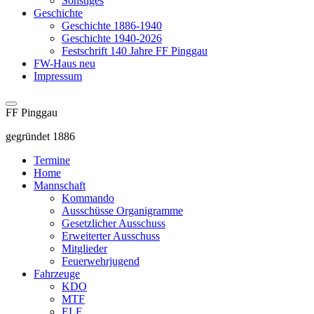
Sonstiges
Geschichte
Geschichte 1886-1940
Geschichte 1940-2026
Festschrift 140 Jahre FF Pinggau
FW-Haus neu
Impressum
FF Pinggau
gegründet 1886
Termine
Home
Mannschaft
Kommando
Ausschüsse Organigramme
Gesetzlicher Ausschuss
Erweiterter Ausschuss
Mitglieder
Feuerwehrjugend
Fahrzeuge
KDO
MTF
ELF