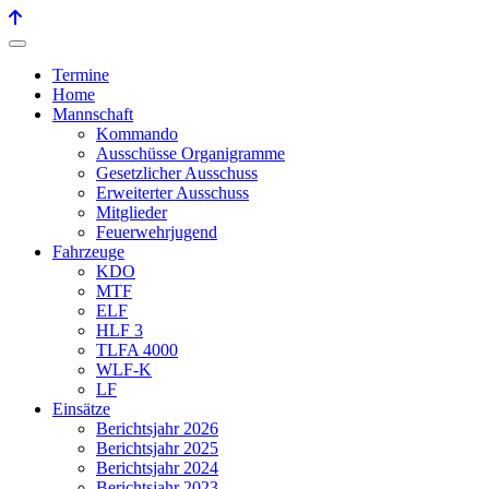
Termine
Home
Mannschaft
Kommando
Ausschüsse Organigramme
Gesetzlicher Ausschuss
Erweiterter Ausschuss
Mitglieder
Feuerwehrjugend
Fahrzeuge
KDO
MTF
ELF
HLF 3
TLFA 4000
WLF-K
LF
Einsätze
Berichtsjahr 2026
Berichtsjahr 2025
Berichtsjahr 2024
Berichtsjahr 2023