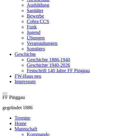
Ausbildung
Sanitäter
Bewerbe
Cobra CCS
Funk
Jugend
Übungen
Veranstaltungen
Sonstiges
Geschichte
Geschichte 1886-1940
Geschichte 1940-2026
Festschrift 140 Jahre FF Pinggau
FW-Haus neu
Impressum
FF Pinggau
gegründet 1886
Termine
Home
Mannschaft
Kommando