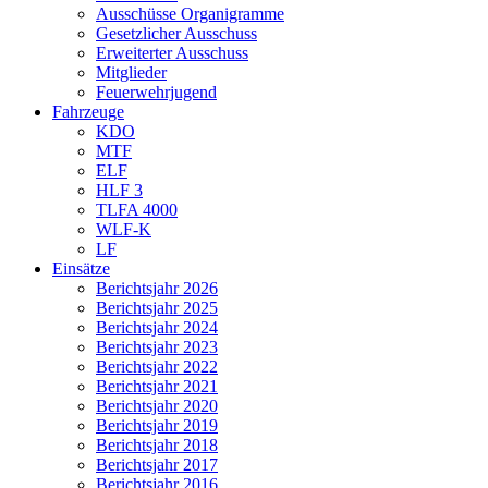
Ausschüsse Organigramme
Gesetzlicher Ausschuss
Erweiterter Ausschuss
Mitglieder
Feuerwehrjugend
Fahrzeuge
KDO
MTF
ELF
HLF 3
TLFA 4000
WLF-K
LF
Einsätze
Berichtsjahr 2026
Berichtsjahr 2025
Berichtsjahr 2024
Berichtsjahr 2023
Berichtsjahr 2022
Berichtsjahr 2021
Berichtsjahr 2020
Berichtsjahr 2019
Berichtsjahr 2018
Berichtsjahr 2017
Berichtsjahr 2016